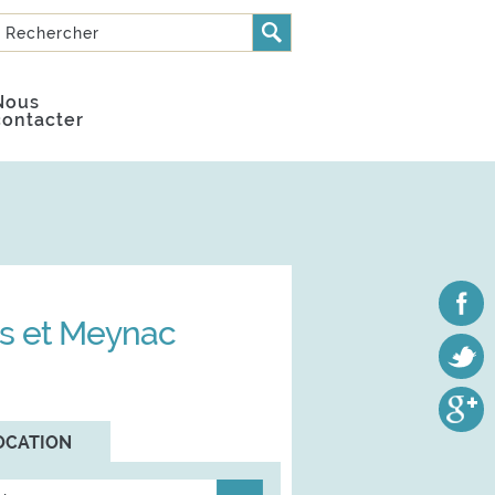
Rechercher
FORMULAIRE DE
RECHERCHE
Nous
contacter
es et Meynac
OCATION