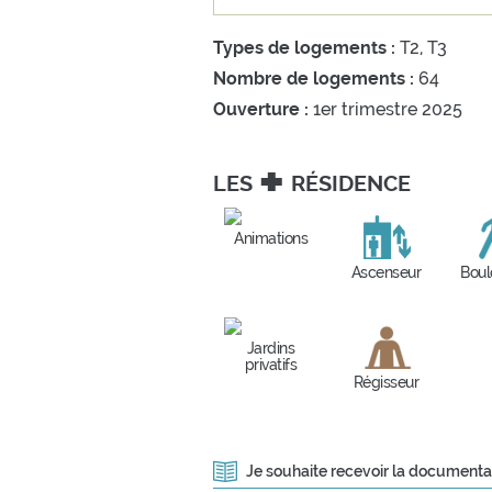
Types de logements :
T2, T3
Nombre de logements :
64
Ouverture :
1er trimestre 2025
+
LES
RÉSIDENCE
Animations
Ascenseur
Bou
Jardins
privatifs
Régisseur
Je souhaite recevoir la documenta