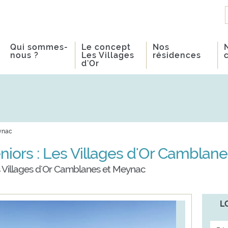
Qui sommes-
Le concept
Nos
nous ?
Les Villages
résidences
d'Or
ynac
niors : Les Villages d'Or Camblan
 Villages d'Or Camblanes et Meynac
L