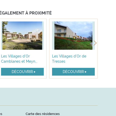
ÉGALEMENT À PROXIMITÉ
Les Villages d'Or
Les Villages d'Or de
Les Vil
Camblanes et Meyn...
Tresses
Jean d..
DÉCOUVRIR
DÉCOUVRIR
es
Carte des résidences