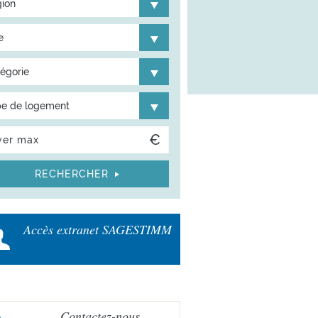
ion
e
égorie
e de logement
Accès extranet SAGESTIMM
Contactez-nous