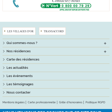
Contactez-nous
LES VILLAGES D'OR
TRANSACCORD
Qui sommes-nous ?
Nos résidences
Carte des résidences
Les actualités
Les évènements
Les témoignages
Nous contacter
Mentions légales
Carte professionnelle
Grille d'honoraires
Politique RGPD