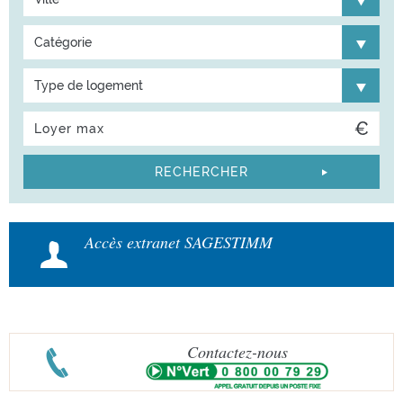
Catégorie
Type de logement
Accès extranet SAGESTIMM
Contactez-nous