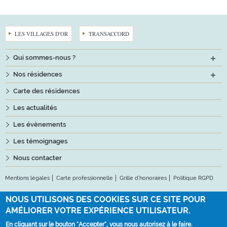
LES VILLAGES D'OR
TRANSACCORD
Qui sommes-nous ?
Nos résidences
Carte des résidences
Les actualités
Les évènements
Les témoignages
Nous contacter
Mentions légales
Carte professionnelle
Grille d'honoraires
Politique RGPD
NOUS UTILISONS DES COOKIES SUR CE SITE POUR
Suivez-nous
AMÉLIORER VOTRE EXPÉRIENCE UTILISATEUR.
En cliquant sur le bouton "Accepter", vous nous autorisez à le faire.