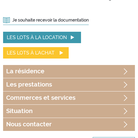
Je souhaite recevoir la documentation
LES LOTS À LA LOCATION
LES LOTS À L'ACHAT
La
résidence
Les
prestations
Commerces
et services
Situation
Nous contacter