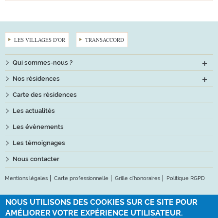
LES VILLAGES D'OR
TRANSACCORD
Qui sommes-nous ?
Nos résidences
Carte des résidences
Les actualités
Les évènements
Les témoignages
Nous contacter
Mentions légales
Carte professionnelle
Grille d'honoraires
Politique RGPD
Suivez-nous
NOUS UTILISONS DES COOKIES SUR CE SITE POUR
AMÉLIORER VOTRE EXPÉRIENCE UTILISATEUR.