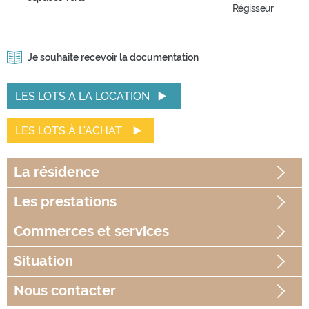
Régisseur
Je souhaite recevoir la documentation
LES LOTS À LA LOCATION
LES LOTS À L'ACHAT
La
résidence
Les
prestations
Commerces
et services
Situation
Nous contacter