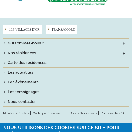
LES VILLAGES D'OR
TRANSACCORD
Qui sommes-nous ?
Nos résidences
Carte des résidences
Les actualités
Les évènements
Les témoignages
Nous contacter
Mentions légales
Carte professionnelle
Grille d'honoraires
Politique RGPD
Suivez-nous
NOUS UTILISONS DES COOKIES SUR CE SITE POUR