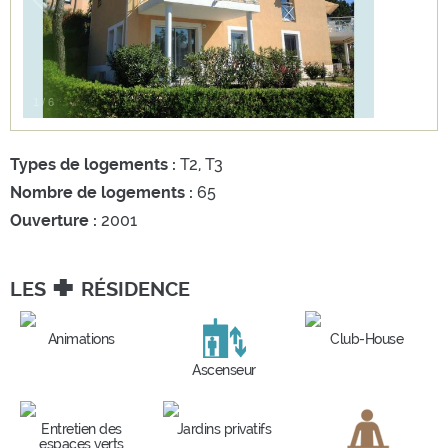
1
/
6
Types de logements :
T2, T3
Nombre de logements :
65
Ouverture :
2001
+
LES
RÉSIDENCE
Animations
Club-House
Ascenseur
Entretien des
Jardins privatifs
espaces verts