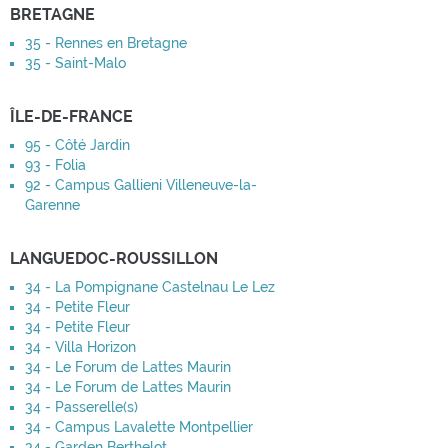
BRETAGNE
35 - Rennes en Bretagne
35 - Saint-Malo
ÎLE-DE-FRANCE
95 - Côté Jardin
93 - Folia
92 - Campus Gallieni Villeneuve-la-
Garenne
LANGUEDOC-ROUSSILLON
34 - La Pompignane Castelnau Le Lez
34 - Petite Fleur
34 - Petite Fleur
34 - Villa Horizon
34 - Le Forum de Lattes Maurin
34 - Le Forum de Lattes Maurin
34 - Passerelle(s)
34 - Campus Lavalette Montpellier
34 - Garden Berthelot