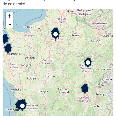
de ce dernier.
+
-
Découvrez ci-dessous la localisation de nos différentes
résidences seniors.
Avec votre souris, utilisez la carte dynamique vous permettant de
zoomer et de vous déplacer sur la carte puis cliquez sur le