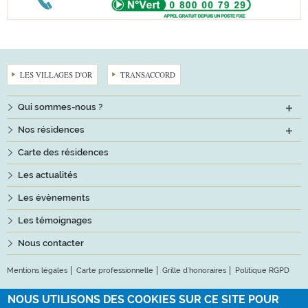
LES VILLAGES D'OR
TRANSACCORD
Qui sommes-nous ?
Nos résidences
Carte des résidences
Les actualités
Les évènements
Les témoignages
Nous contacter
Mentions légales
Carte professionnelle
Grille d'honoraires
Politique RGPD
NOUS UTILISONS DES COOKIES SUR CE SITE POUR
Suivez-nous