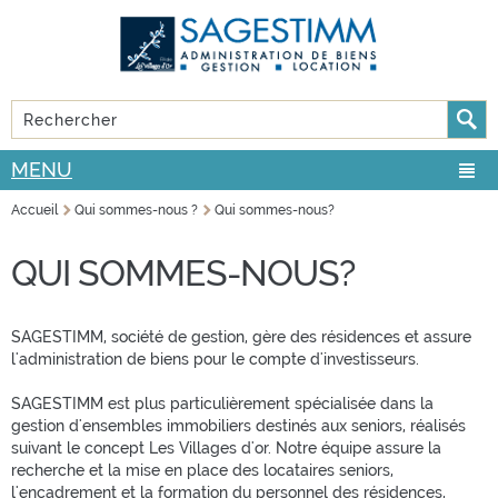
Aller au
Skip to
contenu
navigation
principal
Rechercher
FORMULAIRE DE RECHERCHE
MENU
Accueil
Qui sommes-nous ?
Qui sommes-nous?
VOUS ÊTES ICI
QUI SOMMES-NOUS?
SAGESTIMM, société de gestion, gère des résidences et assure
l'administration de biens pour le compte d'investisseurs.
SAGESTIMM est plus particulièrement spécialisée dans la
gestion d'ensembles immobiliers destinés aux seniors, réalisés
suivant le concept Les Villages d'or. Notre équipe assure la
recherche et la mise en place des locataires seniors,
l'encadrement et la formation du personnel des résidences,